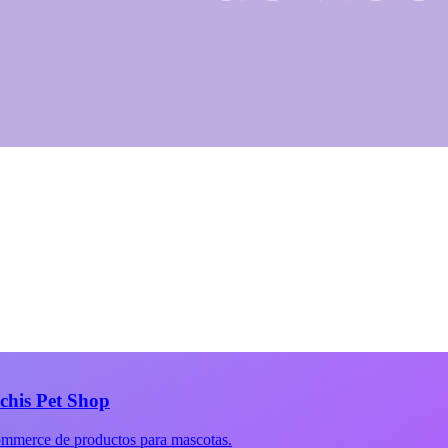
chis Pet Shop
mmerce de productos para mascotas.